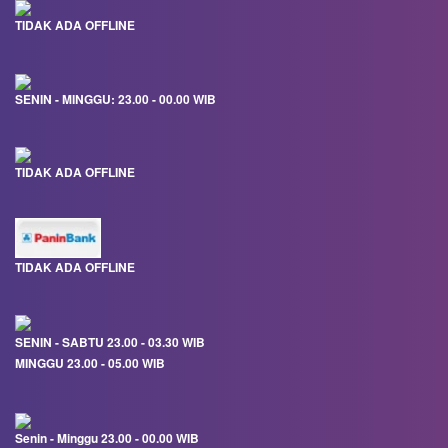
TIDAK ADA OFFLINE
SENIN - MINGGU: 23.00 - 00.00 WIB
TIDAK ADA OFFLINE
TIDAK ADA OFFLINE
SENIN - SABTU 23.00 - 03.30 WIB
MINGGU 23.00 - 05.00 WIB
Senin - Minggu 23.00 - 00.00 WIB